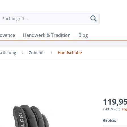
rovence
Handwerk & Tradition
Blog
srüstung
Zubehör
Handschuhe
119,95
inkl. MwSt.
zzg
Größe: