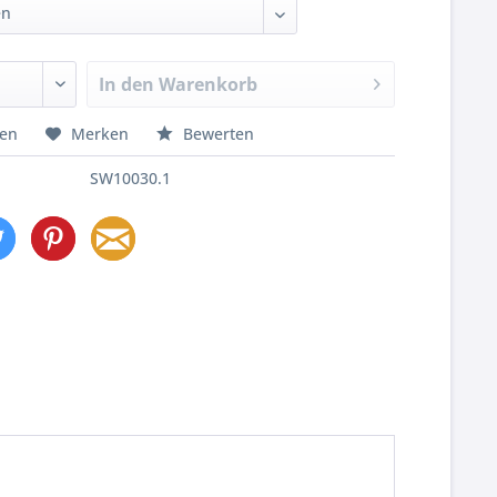
In den
Warenkorb
hen
Merken
Bewerten
SW10030.1