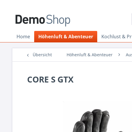
Home
Höhenluft & Abenteuer
Kochlust & P
Übersicht
Höhenluft & Abenteuer
Au
CORE S GTX