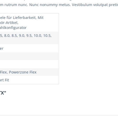
sum rutrum nunc. Nunc nonummy metus. Vestibulum volutpat pretium
ele für Lieferbarkeit, Mit
ör-Artikel,
hlkonfigurator
.5, 8.0, 8.5, 9.0, 9.5, 10.0, 10.5,
er
Flex, Powerzone Flex
rt Fit
TX"