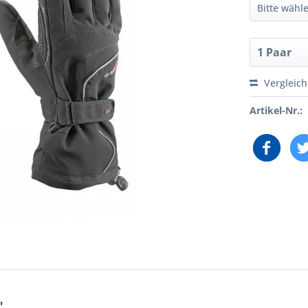
Vergleic
Artikel-Nr.:
"