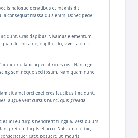
sociis natoque penatibus et magnis dis
 Nulla consequat massa quis enim. Donec pede
r tincidunt. Cras dapibus. Vivamus elementum
Aliquam lorem ante, dapibus in, viverra quis,
Curabitur ullamcorper ultricies nisi. Nam eget
piscing sem neque sed ipsum. Nam quam nunc,
am sit amet orci eget eros faucibus tincidunt.
es, augue velit cursus nunc, quis gravida
es mi eu turpis hendrerit fringilla. Vestibulum
Nam pretium turpis et arcu. Duis arcu tortor,
 consectetuer eget, posuere ut, mauris.