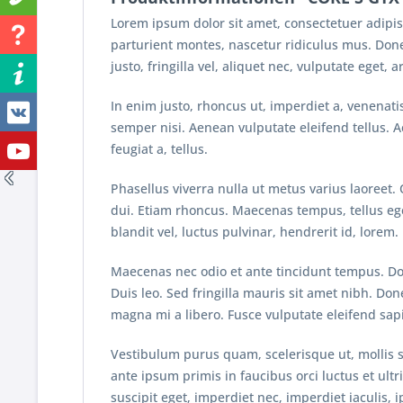
Lorem ipsum dolor sit amet, consectetuer adipi
parturient montes, nascetur ridiculus mus. Don
justo, fringilla vel, aliquet nec, vulputate eget, a
In enim justo, rhoncus ut, imperdiet a, venenat
semper nisi. Aenean vulputate eleifend tellus. Ae
feugiat a, tellus.
Phasellus viverra nulla ut metus varius laoreet.
dui. Etiam rhoncus. Maecenas tempus, tellus 
blandit vel, luctus pulvinar, hendrerit id, lorem.
Maecenas nec odio et ante tincidunt tempus. Done
Duis leo. Sed fringilla mauris sit amet nibh. D
magna mi a libero. Fusce vulputate eleifend sap
Vestibulum purus quam, scelerisque ut, mollis s
ante ipsum primis in faucibus orci luctus et ultr
suscipit eget, imperdiet nec, imperdiet iaculis,