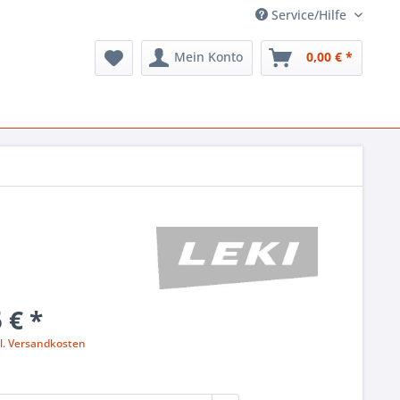
Service/Hilfe
Mein Konto
0,00 € *
 € *
l. Versandkosten