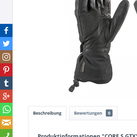
Beschreibung
Bewertungen
0
Produktinformationen "CORE S GTX