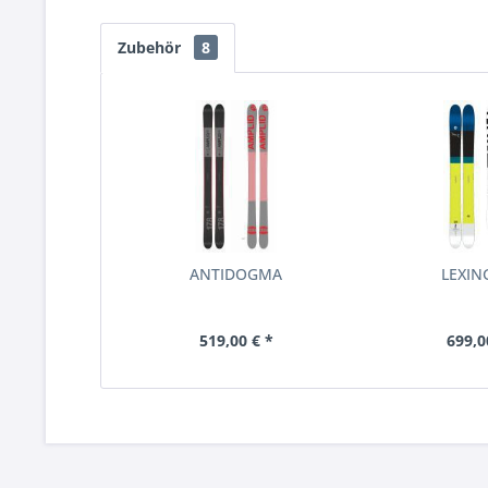
Zubehör
8
ANTIDOGMA
LEXI
519,00 € *
699,0