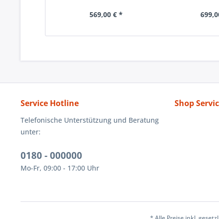
569,00 € *
699,0
Service Hotline
Shop Servi
Telefonische Unterstützung und Beratung
unter:
0180 - 000000
Mo-Fr, 09:00 - 17:00 Uhr
* Alle Preise inkl. geset