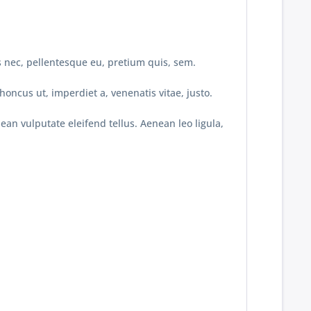
s nec, pellentesque eu, pretium quis, sem.
honcus ut, imperdiet a, venenatis vitae, justo.
an vulputate eleifend tellus. Aenean leo ligula,