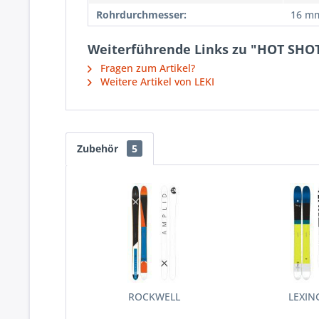
Rohrdurchmesser:
16 m
Weiterführende Links zu "HOT SHOT
Fragen zum Artikel?
Weitere Artikel von LEKI
Zubehör
5
ROCKWELL
LEXI