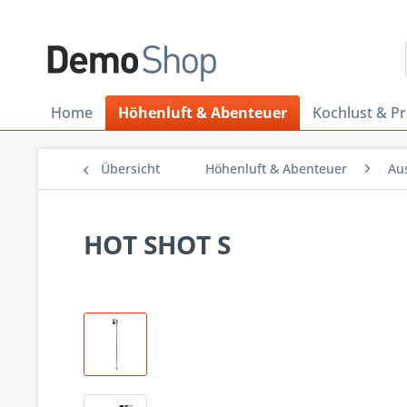
Home
Höhenluft & Abenteuer
Kochlust & P
Übersicht
Höhenluft & Abenteuer
Au
HOT SHOT S