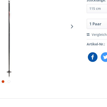
Stocklänge:
Vergleic
Artikel-Nr.: