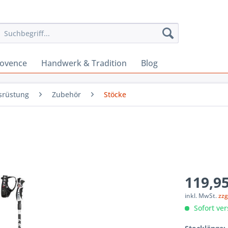
rovence
Handwerk & Tradition
Blog
srüstung
Zubehör
Stöcke
119,95
inkl. MwSt.
zzg
Sofort ver