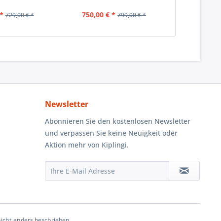
*
750,00 € *
729,00 € *
799,00 € *
Newsletter
Abonnieren Sie den kostenlosen Newsletter
und verpassen Sie keine Neuigkeit oder
Aktion mehr von Kiplingi.
cht anders beschrieben