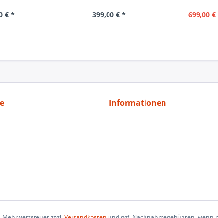
0 € *
399,00 € *
699,00 € 
ce
Informationen
zl. Mehrwertsteuer zzgl.
Versandkosten
und ggf. Nachnahmegebühren, wenn ni