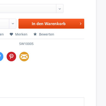
In den
Warenkorb
hen
Merken
Bewerten
SW10005