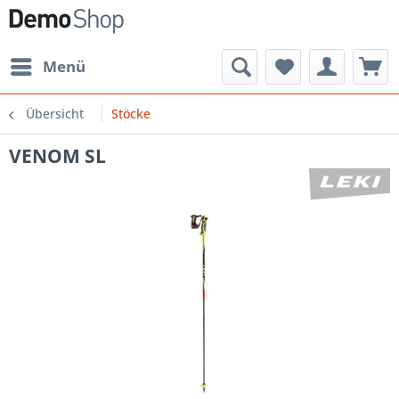
Menü
Übersicht
Stöcke
VENOM SL