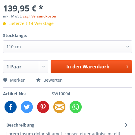
139,95 € *
inkl. MwSt.
zzgl. Versandkosten
Lieferzeit 14 Werktage
Stocklänge:
In den
Warenkorb
Merken
Bewerten
Artikel-Nr.:
SW10004
Beschreibung
Lorem ipsum dolor sit amet, consectetuer adipiscing elit.