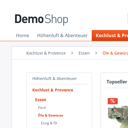
Home
Höhenluft & Abenteuer
Kochlust & Pr
Kochlust & Provence
Essen
Öle & Gewür
Höhenluft & Abenteuer
Topseller
Kochlust & Provence
Essen
Fisch
Öle & Gewürze
Essig & Öl