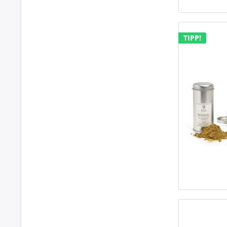
TIPP!