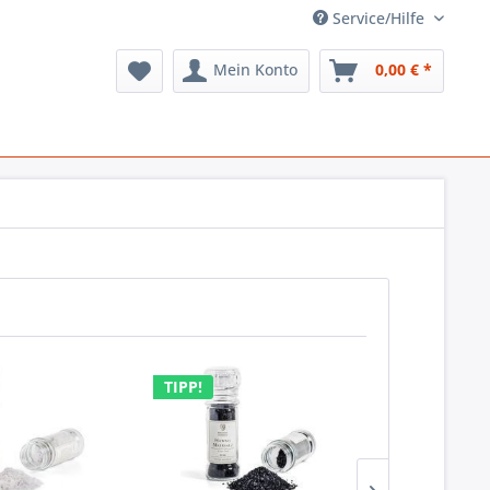
Service/Hilfe
Mein Konto
0,00 € *
TIPP!