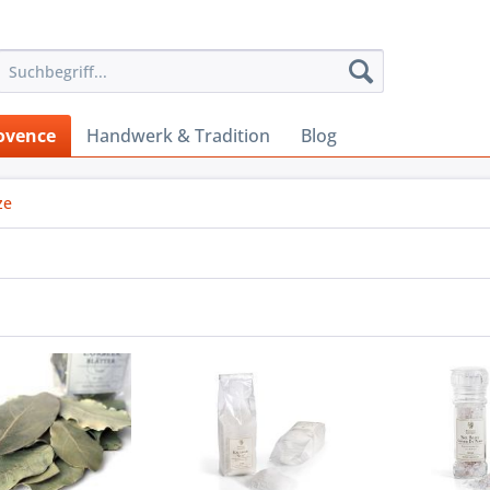
ovence
Handwerk & Tradition
Blog
ze