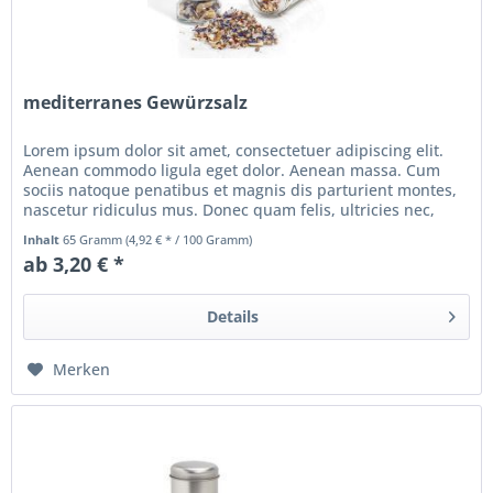
mediterranes Gewürzsalz
Lorem ipsum dolor sit amet, consectetuer adipiscing elit.
Aenean commodo ligula eget dolor. Aenean massa. Cum
sociis natoque penatibus et magnis dis parturient montes,
nascetur ridiculus mus. Donec quam felis, ultricies nec,
pellentesque...
Inhalt
65 Gramm
(4,92 € * / 100 Gramm)
ab 3,20 € *
Details
Merken