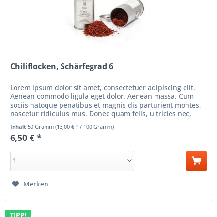
Chiliflocken, Schärfegrad 6
Lorem ipsum dolor sit amet, consectetuer adipiscing elit.
Aenean commodo ligula eget dolor. Aenean massa. Cum
sociis natoque penatibus et magnis dis parturient montes,
nascetur ridiculus mus. Donec quam felis, ultricies nec,
pellentesque...
Inhalt
50 Gramm
(13,00 € * / 100 Gramm)
6,50 € *
Merken
TIPP!