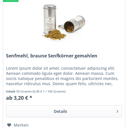
Senfmehl, braune Senfkörner gemahlen
Lorem ipsum dolor sit amet, consectetuer adipiscing elit.
Aenean commodo ligula eget dolor. Aenean massa. Cum
sociis natoque penatibus et magnis dis parturient montes,
nascetur ridiculus mus. Donec quam felis, ultricies nec,
pellentesque...
Inhalt
50 Gramm
(6,40 € * / 100 Gramm)
ab 3,20 € *
Details
Merken