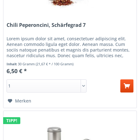
Chili Peperoncini, Schärfegrad 7
Lorem ipsum dolor sit amet, consectetuer adipiscing elit.
Aenean commodo ligula eget dolor. Aenean massa. Cum
sociis natoque penatibus et magnis dis parturient montes,
nascetur ridiculus mus. Donec quam felis, ultricies nec,
pellentesque...
Inhalt
30 Gramm
(21,67 € * / 100 Gramm)
6,50 € *
Merken
TIPP!