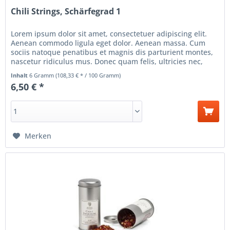
Chili Strings, Schärfegrad 1
Lorem ipsum dolor sit amet, consectetuer adipiscing elit.
Aenean commodo ligula eget dolor. Aenean massa. Cum
sociis natoque penatibus et magnis dis parturient montes,
nascetur ridiculus mus. Donec quam felis, ultricies nec,
pellentesque...
Inhalt
6 Gramm
(108,33 € * / 100 Gramm)
6,50 € *
Merken