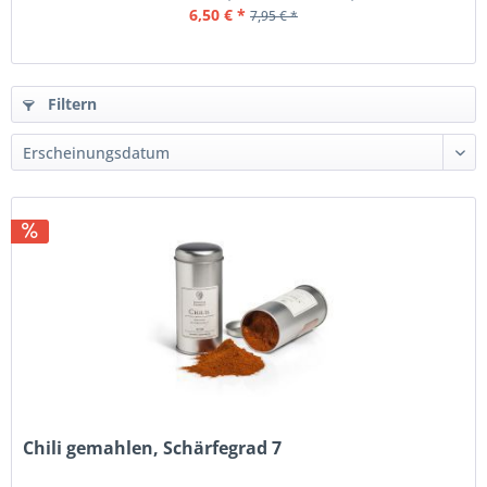
6,50 € *
7,95 € *
Filtern
Chili gemahlen, Schärfegrad 7