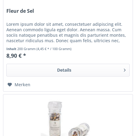
Fleur de Sel
Lorem ipsum dolor sit amet, consectetuer adipiscing elit.
Aenean commodo ligula eget dolor. Aenean massa. Cum
sociis natoque penatibus et magnis dis parturient montes,
nascetur ridiculus mus. Donec quam felis, ultricies nec,
pellentesque...
Inhalt
200 Gramm
(4,45 € * / 100 Gramm)
8,90 € *
Details
Merken