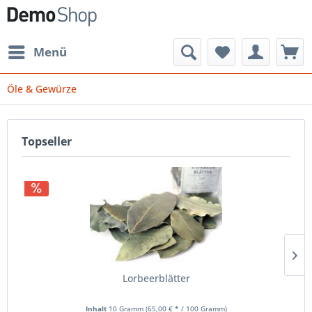
Menü
Öle & Gewürze
Topseller
Lorbeerblätter
Inhalt
10 Gramm
(65,00 € * / 100 Gramm)