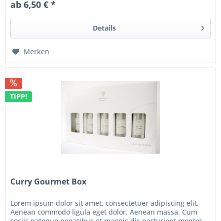
ab 6,50 € *
Details
Merken
TIPP!
Curry Gourmet Box
Lorem ipsum dolor sit amet, consectetuer adipiscing elit.
Aenean commodo ligula eget dolor. Aenean massa. Cum
sociis natoque penatibus et magnis dis parturient montes,