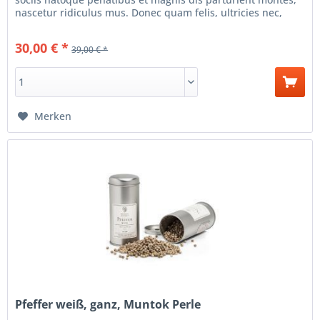
nascetur ridiculus mus. Donec quam felis, ultricies nec,
pellentesque...
30,00 € *
39,00 € *
Merken
Pfeffer weiß, ganz, Muntok Perle