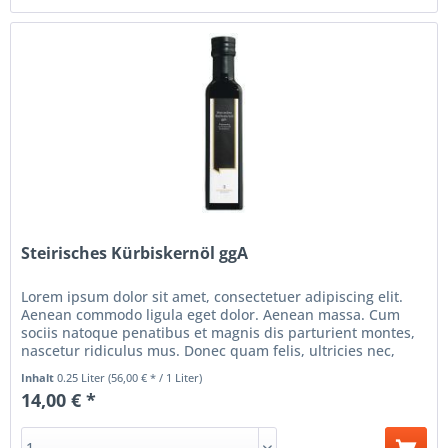
Steirisches Kürbiskernöl ggA
Lorem ipsum dolor sit amet, consectetuer adipiscing elit.
Aenean commodo ligula eget dolor. Aenean massa. Cum
sociis natoque penatibus et magnis dis parturient montes,
nascetur ridiculus mus. Donec quam felis, ultricies nec,
pellentesque...
Inhalt
0.25 Liter
(56,00 € * / 1 Liter)
14,00 € *